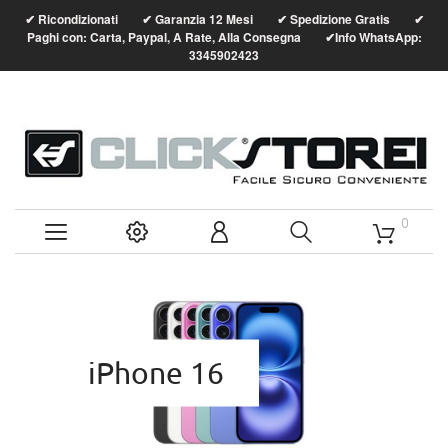
Ricondizionati
Garanzia 12 Mesi
Spedizione Gratis
✔
✔
✔
✔
Paghi con: Carta, Paypal, A Rate, Alla Consegna
Info WhatsApp:
✔
3345902423
0
iPhone 16