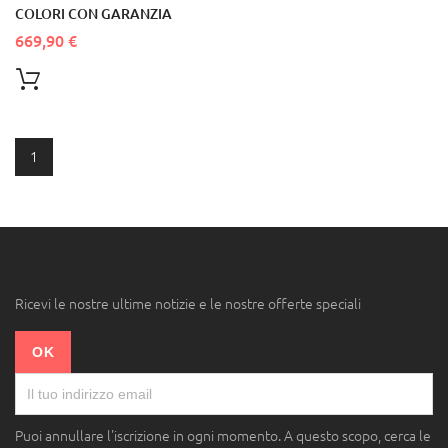
COLORI CON GARANZIA
669,90 €
1
Ricevi le nostre ultime notizie e le nostre offerte speciali
Puoi annullare l'iscrizione in ogni momento. A questo scopo, cerca le