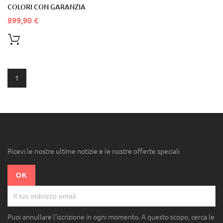
COLORI CON GARANZIA
899,90 €
1
Ricevi le nostre ultime notizie e le nostre offerte speciali
Puoi annullare l'iscrizione in ogni momento. A questo scopo, cerca le