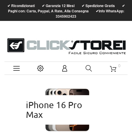
Ricondizionati
Garanzia 12 Mesi
Spedizione Gratis
✔
✔
✔
✔
Paghi con: Carta, Paypal, A Rate, Alla Consegna
Info WhatsApp:
✔
3345902423
0
iPhone 16 Pro
Max