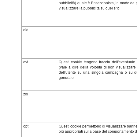
pubblicità) quale è l'inserzionista, in modo da 
visualizzare la pubblicità su quel sito
eid
evt
Questi cookie tengono traccia dell'eventuale 
(vale a dire della volontà di non visualizzare 
dell'utente su una singola campagna o su qu
generale
zdi
opt
Questi cookie permettono di visualizzare banne
più appropriati sulla base del comportamento del