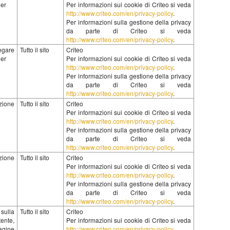
her
Per informazioni sui cookie di Criteo si veda
http://www.criteo.com/en/privacy-policy
.
Per informazioni sulla gestione della privacy
da parte di Criteo si veda
http://www.criteo.com/en/privacy-policy
.
legare
Tutto il sito
Criteo
her
Per informazioni sui cookie di Criteo si veda
http://www.criteo.com/en/privacy-policy
.
Per informazioni sulla gestione della privacy
da parte di Criteo si veda
http://www.criteo.com/en/privacy-policy
.
zione
Tutto il sito
Criteo
Per informazioni sui cookie di Criteo si veda
http://www.criteo.com/en/privacy-policy
.
Per informazioni sulla gestione della privacy
da parte di Criteo si veda
http://www.criteo.com/en/privacy-policy
.
zione
Tutto il sito
Criteo
Per informazioni sui cookie di Criteo si veda
http://www.criteo.com/en/privacy-policy
.
Per informazioni sulla gestione della privacy
da parte di Criteo si veda
http://www.criteo.com/en/privacy-policy
.
ulla
Tutto il sito
Criteo
ente,
Per informazioni sui cookie di Criteo si veda
gine
http://www.criteo.com/en/privacy-policy
.