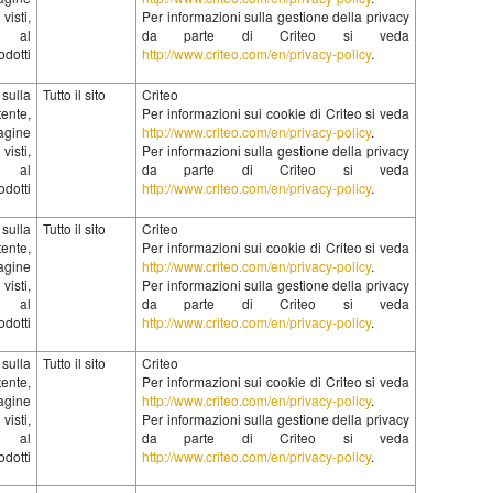
visti,
Per informazioni sulla gestione della privacy
i al
da parte di Criteo si veda
otti
http://www.criteo.com/en/privacy-policy
.
ulla
Tutto il sito
Criteo
ente,
Per informazioni sui cookie di Criteo si veda
gine
http://www.criteo.com/en/privacy-policy
.
visti,
Per informazioni sulla gestione della privacy
i al
da parte di Criteo si veda
otti
http://www.criteo.com/en/privacy-policy
.
ulla
Tutto il sito
Criteo
ente,
Per informazioni sui cookie di Criteo si veda
gine
http://www.criteo.com/en/privacy-policy
.
visti,
Per informazioni sulla gestione della privacy
i al
da parte di Criteo si veda
otti
http://www.criteo.com/en/privacy-policy
.
ulla
Tutto il sito
Criteo
ente,
Per informazioni sui cookie di Criteo si veda
gine
http://www.criteo.com/en/privacy-policy
.
visti,
Per informazioni sulla gestione della privacy
i al
da parte di Criteo si veda
otti
http://www.criteo.com/en/privacy-policy
.