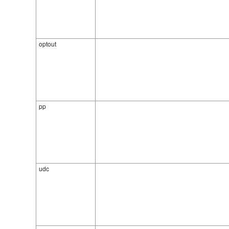
optout
pp
udc