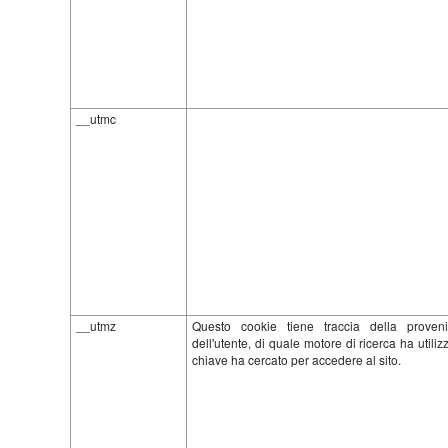
__utmc
__utmz
Questo cookie tiene traccia della proven
dell'utente, di quale motore di ricerca ha utili
chiave ha cercato per accedere al sito.